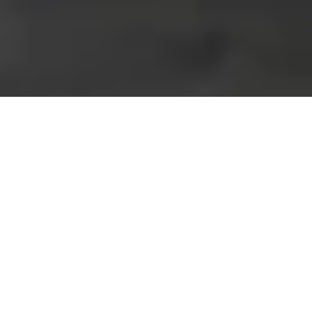
Die gesamte Welt der 
Kommunikation aus einer Hand
Wir erarbeiten, gemeinsam mit Ihnen, eine für Sie 
maßgeschneiderte Lösung. 
Tätig sind wir für Privat- und Geschäftskunden.
Ein Ansprechpartner 
für Festnetz- / Mobilfunkanschlüsse, 
Smartphones, Router, Telefonanlagen, PC, Notebooks, Server, 